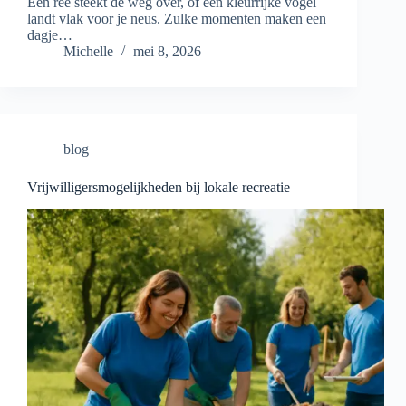
Een ree steekt de weg over, of een kleurrijke vogel
landt vlak voor je neus. Zulke momenten maken een
dagje…
Michelle
mei 8, 2026
blog
Vrijwilligersmogelijkheden bij lokale recreatie