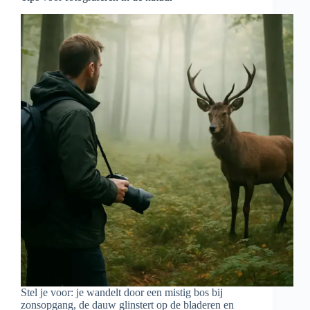
Stel je voor: je wandelt door een mistig bos bij
zonsopgang, de dauw glinstert op de bladeren en