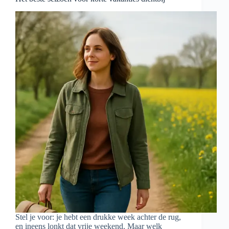
Stel je voor: je hebt een drukke week achter de rug,
en ineens lonkt dat vrije weekend. Maar welk