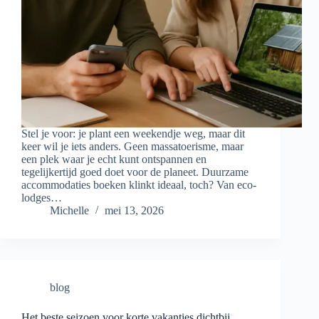
Stel je voor: je plant een weekendje weg, maar dit
keer wil je iets anders. Geen massatoerisme, maar
een plek waar je echt kunt ontspannen en
tegelijkertijd goed doet voor de planeet. Duurzame
accommodaties boeken klinkt ideaal, toch? Van eco-
lodges…
Michelle
mei 13, 2026
blog
Het beste seizoen voor korte vakanties dichtbij