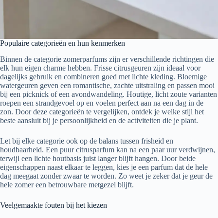
Populaire categorieën en hun kenmerken
Binnen de categorie zomerparfums zijn er verschillende richtingen die
elk hun eigen charme hebben. Frisse citrusgeuren zijn ideaal voor
dagelijks gebruik en combineren goed met lichte kleding. Bloemige
watergeuren geven een romantische, zachte uitstraling en passen mooi
bij een picknick of een avondwandeling. Houtige, licht zoute varianten
roepen een strandgevoel op en voelen perfect aan na een dag in de
zon. Door deze categorieën te vergelijken, ontdek je welke stijl het
beste aansluit bij je persoonlijkheid en de activiteiten die je plant.
Let bij elke categorie ook op de balans tussen frisheid en
houdbaarheid. Een puur citrusparfum kan na een paar uur verdwijnen,
terwijl een lichte houtbasis juist langer blijft hangen. Door beide
eigenschappen naast elkaar te leggen, kies je een parfum dat de hele
dag meegaat zonder zwaar te worden. Zo weet je zeker dat je geur de
hele zomer een betrouwbare metgezel blijft.
Veelgemaakte fouten bij het kiezen