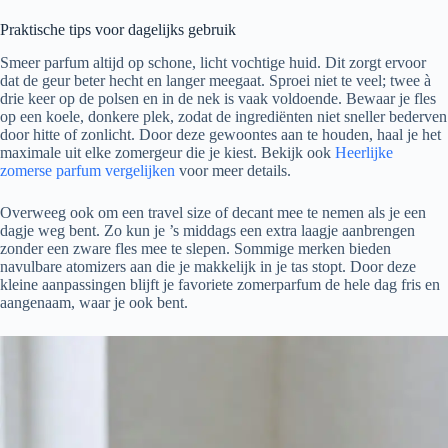
Praktische tips voor dagelijks gebruik
Smeer parfum altijd op schone, licht vochtige huid. Dit zorgt ervoor
dat de geur beter hecht en langer meegaat. Sproei niet te veel; twee à
drie keer op de polsen en in de nek is vaak voldoende. Bewaar je fles
op een koele, donkere plek, zodat de ingrediënten niet sneller bederven
door hitte of zonlicht. Door deze gewoontes aan te houden, haal je het
maximale uit elke zomergeur die je kiest. Bekijk ook
Heerlijke
zomerse parfum vergelijken
voor meer details.
Overweeg ook om een travel size of decant mee te nemen als je een
dagje weg bent. Zo kun je ’s middags een extra laagje aanbrengen
zonder een zware fles mee te slepen. Sommige merken bieden
navulbare atomizers aan die je makkelijk in je tas stopt. Door deze
kleine aanpassingen blijft je favoriete zomerparfum de hele dag fris en
aangenaam, waar je ook bent.