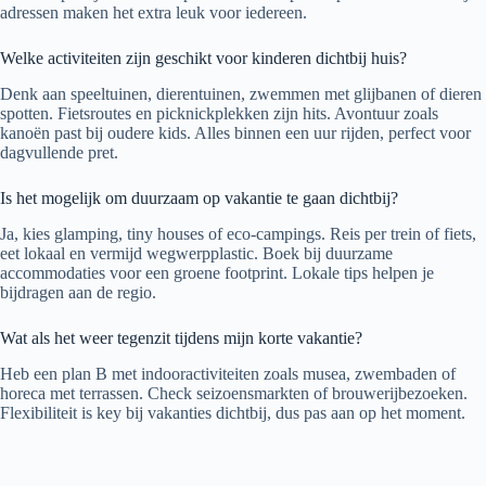
adressen maken het extra leuk voor iedereen.
Welke activiteiten zijn geschikt voor kinderen dichtbij huis?
Denk aan speeltuinen, dierentuinen, zwemmen met glijbanen of dieren
spotten. Fietsroutes en picknickplekken zijn hits. Avontuur zoals
kanoën past bij oudere kids. Alles binnen een uur rijden, perfect voor
dagvullende pret.
Is het mogelijk om duurzaam op vakantie te gaan dichtbij?
Ja, kies glamping, tiny houses of eco-campings. Reis per trein of fiets,
eet lokaal en vermijd wegwerpplastic. Boek bij duurzame
accommodaties voor een groene footprint. Lokale tips helpen je
bijdragen aan de regio.
Wat als het weer tegenzit tijdens mijn korte vakantie?
Heb een plan B met indooractiviteiten zoals musea, zwembaden of
horeca met terrassen. Check seizoensmarkten of brouwerijbezoeken.
Flexibiliteit is key bij vakanties dichtbij, dus pas aan op het moment.