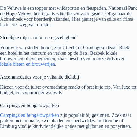
De Veluwe is een topper met wildspotten en fietspaden. Nationaal Park
de Hoge Veluwe heeft gratis witte fietsen voor gasten. Of ga naar de
Achterhoek voor boerderijvakanties. Hier geniet je van stilte en frisse
lucht, ver weg van drukte.
Stedelijke uitjes: cultuur en gezelligheid
Voor wie van steden houdt, zijn Utrecht of Groningen ideaal. Boek
een hotel in het centrum en verken op de fiets. Bezoek lokale
brouwerijen of evenementen, zoals beschreven in onze gids over
lokale bieren en brouwerijen
.
Accommodaties voor je vakantie dichtbij
Kiezen voor de juiste overnachting maakt of breekt je trip. Van luxe tot
budget, er is voor ieder wat wils.
Campings en bungalowparken
Campings en bungalowparken
zijn populair bij gezinnen. Zoek naar
parken met animatie, zwembaden en speelweides. In Drenthe of
Limburg vind je kindvriendelijke opties met glijbanen en ponyritten.