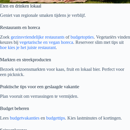
Eten en drinken lokaal
Geniet van regionale smaken tijdens je verblijf.
Restaurants en horeca
Zoek
gezinsvriendelijke restaurants
of
budgetopties
. Vegetariërs vinden
keuzes bij
vegetarische en vegan horeca
. Reserveer slim met tips uit
hoe kies je het juiste restaurant
.
Markten en streekproducten
Bezoek seizoensmarkten voor kaas, fruit en lokaal bier. Perfect voor
een picknick.
Praktische tips voor een geslaagde vakantie
Plan vooruit om verrassingen te vermijden.
Budget beheren
Lees
budgetvakanties
en
budgettips
. Kies lastminutes of kortingen.