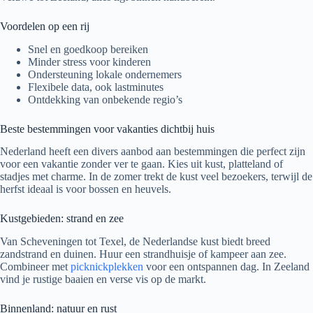
Voordelen op een rij
Snel en goedkoop bereiken
Minder stress voor kinderen
Ondersteuning lokale ondernemers
Flexibele data, ook lastminutes
Ontdekking van onbekende regio’s
Beste bestemmingen voor vakanties dichtbij huis
Nederland heeft een divers aanbod aan bestemmingen die perfect zijn
voor een vakantie zonder ver te gaan. Kies uit kust, platteland of
stadjes met charme. In de zomer trekt de kust veel bezoekers, terwijl de
herfst ideaal is voor bossen en heuvels.
Kustgebieden: strand en zee
Van Scheveningen tot Texel, de Nederlandse kust biedt breed
zandstrand en duinen. Huur een strandhuisje of kampeer aan zee.
Combineer met
picknickplekken
voor een ontspannen dag. In Zeeland
vind je rustige baaien en verse vis op de markt.
Binnenland: natuur en rust