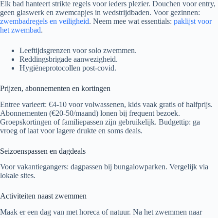
Elk bad hanteert strikte regels voor ieders plezier. Douchen voor entry,
geen glaswerk en zwemcapjes in wedstrijdbaden. Voor gezinnen:
zwembadregels en veiligheid
. Neem mee wat essentials:
paklijst voor
het zwembad
.
Leeftijdsgrenzen voor solo zwemmen.
Reddingsbrigade aanwezigheid.
Hygiëneprotocollen post-covid.
Prijzen, abonnementen en kortingen
Entree varieert: €4-10 voor volwassenen, kids vaak gratis of halfprijs.
Abonnementen (€20-50/maand) lonen bij frequent bezoek.
Groepskortingen of familiepassen zijn gebruikelijk. Budgettip: ga
vroeg of laat voor lagere drukte en soms deals.
Seizoenspassen en dagdeals
Voor vakantiegangers: dagpassen bij bungalowparken. Vergelijk via
lokale sites.
Activiteiten naast zwemmen
Maak er een dag van met horeca of natuur. Na het zwemmen naar