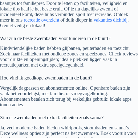
baantjes tot familiepret. Door te letten op faciliteiten, veiligheid en
lokale tips haal je het beste eruit. Of je nu dagelijks zwemt of
incidenteel komt, deze hubs verbinden sport met recreatie. Ontdek
meer in ons
recreatie overzicht
of duik dieper in
vakanties dichtbij
.
Geniet veilig en lokaal!
Wat zijn de beste zwembaden voor kinderen in de buurt?
Kindvriendelijke baden hebben glijbanen, peuterbaden en toezicht.
Zoek naar faciliteiten met ondiepe zones en speelzones. Check reviews
voor drukte en openingstijden; ideale plekken liggen vaak in
recreatieparken met extra speelgelegenheid.
Hoe vind ik goedkope zwembaden in de buurt?
Vergelijk dagpassen en abonnementen online. Openbare baden zijn
vaak het voordeligst, met familie- of vroegvogelkorting.
Abonnementen betalen zich terug bij wekelijks gebruik; lokale apps
tonen acties.
Zijn er zwembaden met extra faciliteiten zoals sauna?
Ja, veel moderne baden bieden whirlpools, stoombaden en sauna’s.
Deze wellness-opties zijn perfect na het zwemmen. Boek vooruit voor