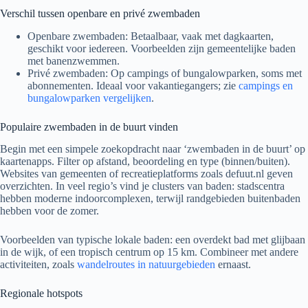
Verschil tussen openbare en privé zwembaden
Openbare zwembaden: Betaalbaar, vaak met dagkaarten,
geschikt voor iedereen. Voorbeelden zijn gemeentelijke baden
met banenzwemmen.
Privé zwembaden: Op campings of bungalowparken, soms met
abonnementen. Ideaal voor vakantiegangers; zie
campings en
bungalowparken vergelijken
.
Populaire zwembaden in de buurt vinden
Begin met een simpele zoekopdracht naar ‘zwembaden in de buurt’ op
kaartenapps. Filter op afstand, beoordeling en type (binnen/buiten).
Websites van gemeenten of recreatieplatforms zoals defuut.nl geven
overzichten. In veel regio’s vind je clusters van baden: stadscentra
hebben moderne indoorcomplexen, terwijl randgebieden buitenbaden
hebben voor de zomer.
Voorbeelden van typische lokale baden: een overdekt bad met glijbaan
in de wijk, of een tropisch centrum op 15 km. Combineer met andere
activiteiten, zoals
wandelroutes in natuurgebieden
ernaast.
Regionale hotspots