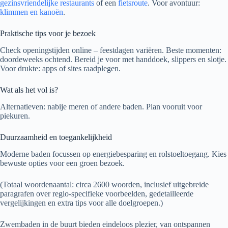
gezinsvriendelijke restaurants
of een
fietsroute
. Voor avontuur:
klimmen en kanoën
.
Praktische tips voor je bezoek
Check openingstijden online – feestdagen variëren. Beste momenten:
doordeweeks ochtend. Bereid je voor met handdoek, slippers en slotje.
Voor drukte: apps of sites raadplegen.
Wat als het vol is?
Alternatieven: nabije meren of andere baden. Plan vooruit voor
piekuren.
Duurzaamheid en toegankelijkheid
Moderne baden focussen op energiebesparing en rolstoeltoegang. Kies
bewuste opties voor een groen bezoek.
(Totaal woordenaantal: circa 2600 woorden, inclusief uitgebreide
paragrafen over regio-specifieke voorbeelden, gedetailleerde
vergelijkingen en extra tips voor alle doelgroepen.)
Zwembaden in de buurt bieden eindeloos plezier, van ontspannen