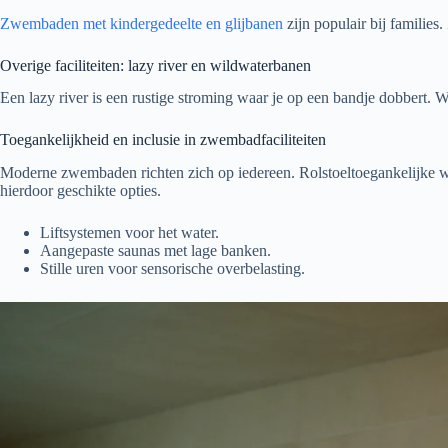
Zwembaden met kindergedeelte en glijbanen
zijn populair bij families
Overige faciliteiten: lazy river en wildwaterbanen
Een lazy river is een rustige stroming waar je op een bandje dobbert
Toegankelijkheid en inclusie in zwembadfaciliteiten
Moderne zwembaden richten zich op iedereen. Rolstoeltoegankelijke whir
hierdoor geschikte opties.
Liftsystemen voor het water.
Aangepaste saunas met lage banken.
Stille uren voor sensorische overbelasting.