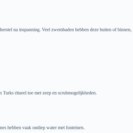
r herstel na inspanning. Veel zwembaden hebben deze buiten of binnen,
 Turks ritueel toe met zeep en scrubmogelijkheden.
zones hebben vaak ondiep water met fonteinen.