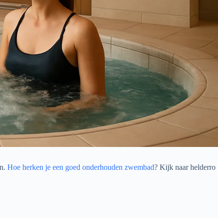
en.
Hoe herken je een goed onderhouden zwembad
? Kijk naar helderro