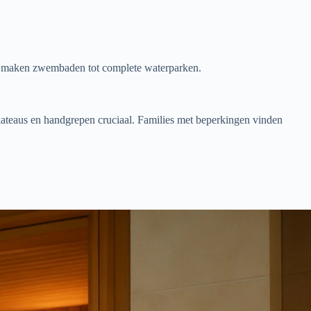
eze maken zwembaden tot complete waterparken.
plateaus en handgrepen cruciaal. Families met beperkingen vinden