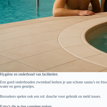
Hygiëne en onderhoud van faciliteiten
Een goed onderhouden zwembad herken je aan schone sauna’s en friss
water en geen geurtjes.
Bezoekers spelen ook een rol: douche voor gebruik en meld issues.
Extra’s die je dag compleet maken