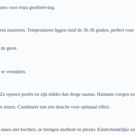
sies voor extra geurbeleving.
pieren masseren. Temperaturen liggen rond de 36-38 graden, perfect voo
 de geest.
 te vermijden.
Ze openen poriën en zijn milder dan droge saunas. Hamams voegen een
re reizen. Combineer met een douche voor optimaal effect.
ti-lanes met bochten, ze brengen snelheid en plezier. Kindvriendelijke 