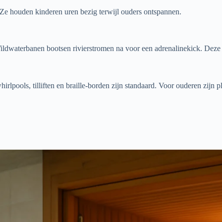
. Ze houden kinderen uren bezig terwijl ouders ontspannen.
. Wildwaterbanen bootsen rivierstromen na voor een adrenalinekick. D
lpools, tilliften en braille-borden zijn standaard. Voor ouderen zijn 