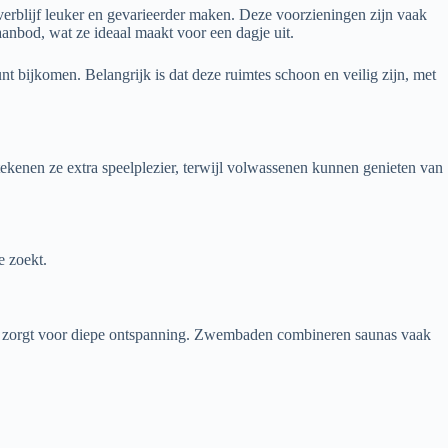
verblijf leuker en gevarieerder maken. Deze voorzieningen zijn vaak
anbod, wat ze ideaal maakt voor een dagje uit.
nt bijkomen. Belangrijk is dat deze ruimtes schoon en veilig zijn, met
etekenen ze extra speelplezier, terwijl volwassenen kunnen genieten van
e zoekt.
at zorgt voor diepe ontspanning. Zwembaden combineren saunas vaak