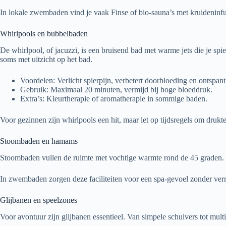
In lokale zwembaden vind je vaak Finse of bio-sauna’s met kruideninfu
Whirlpools en bubbelbaden
De whirlpool, of jacuzzi, is een bruisend bad met warme jets die je s
soms met uitzicht op het bad.
Voordelen: Verlicht spierpijn, verbetert doorbloeding en ontspant
Gebruik: Maximaal 20 minuten, vermijd bij hoge bloeddruk.
Extra’s: Kleurtherapie of aromatherapie in sommige baden.
Voor gezinnen zijn whirlpools een hit, maar let op tijdsregels om drukte
Stoombaden en hamams
Stoombaden vullen de ruimte met vochtige warmte rond de 45 graden. 
In zwembaden zorgen deze faciliteiten voor een spa-gevoel zonder ver
Glijbanen en speelzones
Voor avontuur zijn glijbanen essentieel. Van simpele schuivers tot mul