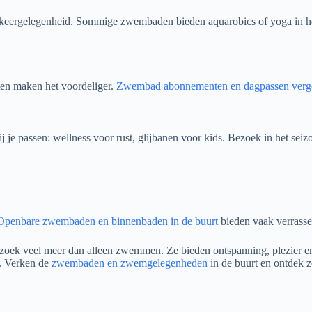
 parkeergelegenheid. Sommige zwembaden bieden aquarobics of yoga in 
en maken het voordeliger.
Zwembad abonnementen en dagpassen verge
bij je passen: wellness voor rust, glijbanen voor kids. Bezoek in het sei
Openbare zwembaden en binnenbaden in de buurt
bieden vaak verrasse
ezoek veel meer dan alleen zwemmen. Ze bieden ontspanning, plezier en
g. Verken de
zwembaden en zwemgelegenheden
in de buurt en ontdek ze