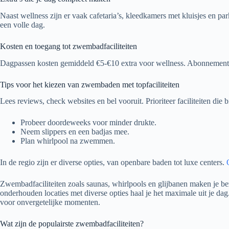
Naast wellness zijn er vaak cafetaria’s, kleedkamers met kluisjes en
een volle dag.
Kosten en toegang tot zwembadfaciliteiten
Dagpassen kosten gemiddeld €5-€10 extra voor wellness. Abonnement
Tips voor het kiezen van zwembaden met topfaciliteiten
Lees reviews, check websites en bel vooruit. Prioriteer faciliteiten die 
Probeer doordeweeks voor minder drukte.
Neem slippers en een badjas mee.
Plan whirlpool na zwemmen.
In de regio zijn er diverse opties, van openbare baden tot luxe centers.
Zwembadfaciliteiten zoals saunas, whirlpools en glijbanen maken je b
onderhouden locaties met diverse opties haal je het maximale uit je da
voor onvergetelijke momenten.
Wat zijn de populairste zwembadfaciliteiten?