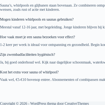
Sauna’s, whirlpools en glijbanen staan bovenaan. Ze combineren ontspan
wensen, zoals rust of actie met kinderen.
Mogen kinderen whirlpools en saunas gebruiken?
Meestal vanaf 12-16 jaar, met begeleiding. Jonge kinderen blijven bij
Hoe vaak moet je een sauna bezoeken voor effect?
1-2 keer per week is ideaal voor ontspanning en gezondheid. Begin ko
Zijn zwembadfaciliteiten hygiënisch?
Ja, bij goed onderhoud wel. Kijk naar dagelijkse schoonmaak, waterkwal
Kost het extra voor sauna of whirlpool?
Vaak wel, €5-€10 bovenop entree. Abonnementen of combipassen maken
Copyright © 2026 - WordPress thema door
CreativeThemes