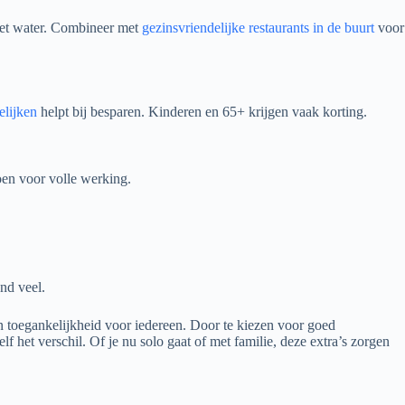
het water. Combineer met
gezinsvriendelijke restaurants in de buurt
voor
lijken
helpt bij besparen. Kinderen en 65+ krijgen vaak korting.
zoen voor volle werking.
nd veel.
 toegankelijkheid voor iedereen. Door te kiezen voor goed
lf het verschil. Of je nu solo gaat of met familie, deze extra’s zorgen