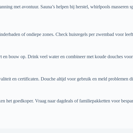
ning met avontuur. Sauna’s helpen bij herstel, whirlpools masseren spi
 kinderbaden of ondiepe zones. Check huisregels per zwembad voor leeft
rt en bouw op. Drink veel water en combineer met koude douches voor b
iteit en certificaten. Douche altijd voor gebruik en meld problemen di
 het goedkoper. Vraag naar dagdeals of familiepakketten voor bespar